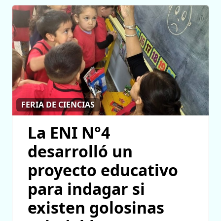
FERIA DE CIENCIAS
La ENI N°4
desarrolló un
proyecto educativo
para indagar si
existen golosinas