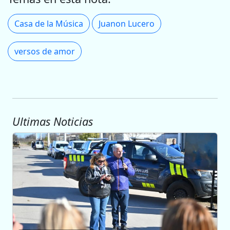
Casa de la Música
Juanon Lucero
versos de amor
Ultimas Noticias