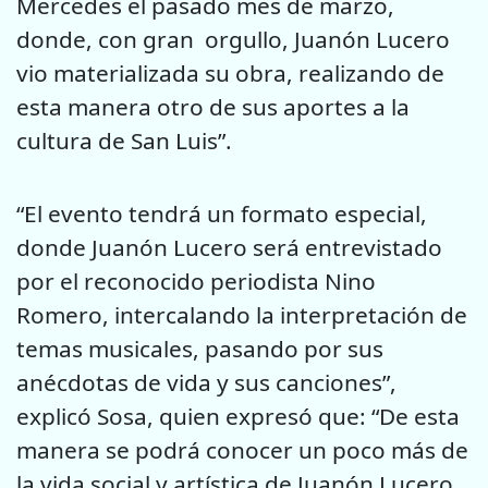
Mercedes el pasado mes de marzo,
donde, con gran orgullo, Juanón Lucero
vio materializada su obra, realizando de
esta manera otro de sus aportes a la
cultura de San Luis”.
“El evento tendrá un formato especial,
donde Juanón Lucero será entrevistado
por el reconocido periodista Nino
Romero, intercalando la interpretación de
temas musicales, pasando por sus
anécdotas de vida y sus canciones”,
explicó Sosa, quien expresó que: “De esta
manera se podrá conocer un poco más de
la vida social y artística de Juanón Lucero,