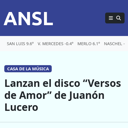
ANSL
SAN LUIS 9.6°
V. MERCEDES -0.4°
MERLO 6.1°
NASCHEL -2.
CASA DE LA MÚSICA
Lanzan el disco “Versos
de Amor” de Juanón
Lucero