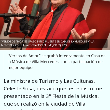
“VERSOS DE AMOR” SE GRABÓ ÍNTEGRAMENTE EN CASA DE LA MÚSICA DE VILLA
MERCEDES, CON LA PARTICIPACIÓN DEL MEJOR EQUIPO
“Versos de Amor” se grabó íntegramente en Casa de
la Música de Villa Mercedes, con la participación del
mejor equipo
La ministra de Turismo y Las Culturas,
Celeste Sosa, destacó que “este disco fue
presentado en la 3° Fiesta de la Música,
que se realizó en la ciudad de Villa