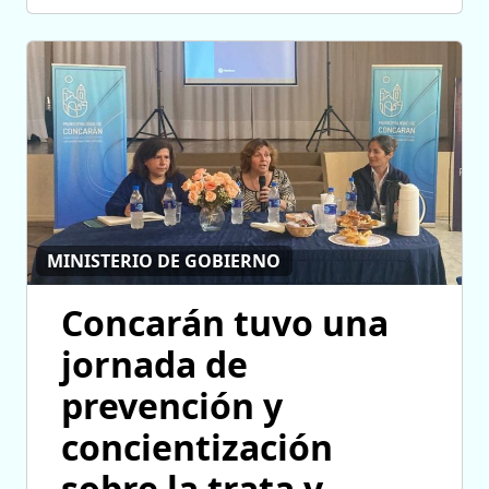
MINISTERIO DE GOBIERNO
Concarán tuvo una
jornada de
prevención y
concientización
sobre la trata y