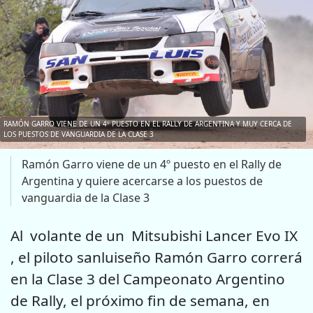
RAMÓN GARRO VIENE DE UN 4º PUESTO EN EL RALLY DE ARGENTINA Y MUY CERCA DE
LOS PUESTOS DE VANGUARDIA DE LA CLASE 3
Ramón Garro viene de un 4º puesto en el Rally de
Argentina y quiere acercarse a los puestos de
vanguardia de la Clase 3
Al volante de un Mitsubishi Lancer Evo IX
, el piloto sanluiseño Ramón Garro correrá
en la Clase 3 del Campeonato Argentino
de Rally, el próximo fin de semana, en