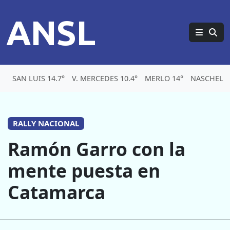
ANSL
SAN LUIS 14.7°
V. MERCEDES 10.4°
MERLO 14°
NASCHEL 1
RALLY NACIONAL
Ramón Garro con la
mente puesta en
Catamarca