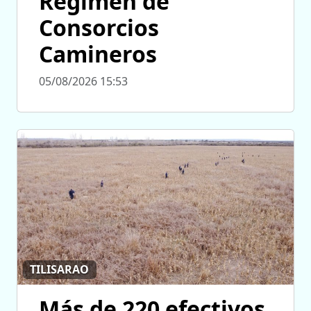
Régimen de
Consorcios
Camineros
05/08/2026 15:53
TILISARAO
Más de 220 efectivos