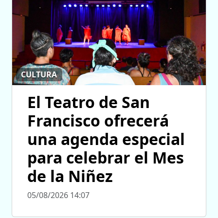
CULTURA
El Teatro de San
Francisco ofrecerá
una agenda especial
para celebrar el Mes
de la Niñez
05/08/2026 14:07