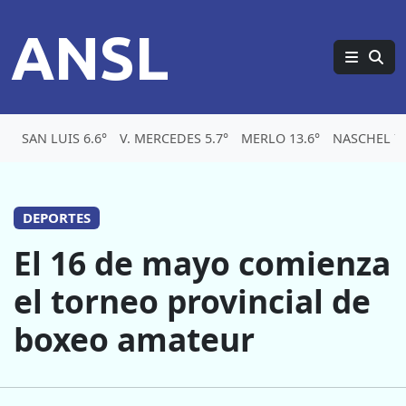
ANSL
SAN LUIS 6.6°
V. MERCEDES 5.7°
MERLO 13.6°
NASCHEL 7
DEPORTES
El 16 de mayo comienza
el torneo provincial de
boxeo amateur