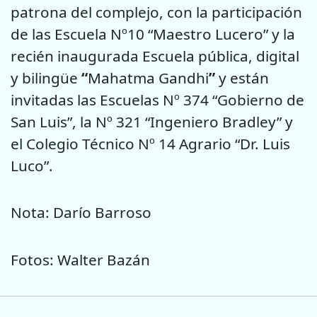
patrona del complejo, con la participación
de las Escuela Nº10 “Maestro Lucero” y la
recién inaugurada Escuela pública, digital
y bilingüe
“
Mahatma Gandhi
”
y están
invitadas las Escuelas Nº 374 “Gobierno de
San Luis”, la Nº 321 “Ingeniero Bradley” y
el Colegio Técnico Nº 14 Agrario “Dr. Luis
Luco”.
Nota: Darío Barroso
Fotos: Walter Bazán