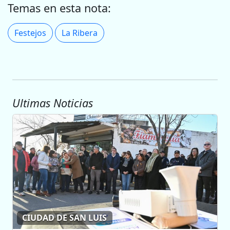
Temas en esta nota:
Festejos
La Ribera
Ultimas Noticias
CIUDAD DE SAN LUIS