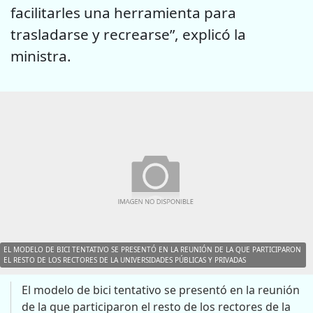
facilitarles una herramienta para
trasladarse y recrearse”, explicó la
ministra.
EL MODELO DE BICI TENTATIVO SE PRESENTÓ EN LA REUNIÓN DE LA QUE PARTICIPARON
EL RESTO DE LOS RECTORES DE LA UNIVERSIDADES PÚBLICAS Y PRIVADAS
El modelo de bici tentativo se presentó en la reunión
de la que participaron el resto de los rectores de la