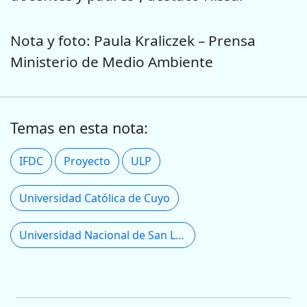
Nota y foto: Paula Kraliczek – Prensa
Ministerio de Medio Ambiente
Temas en esta nota:
IFDC
Proyecto
ULP
Universidad Católica de Cuyo
Universidad Nacional de San Luis