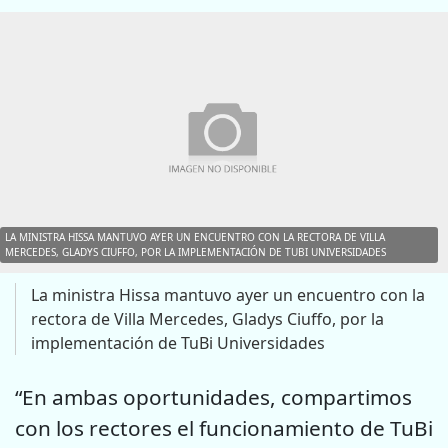
LA MINISTRA HISSA MANTUVO AYER UN ENCUENTRO CON LA RECTORA DE VILLA
MERCEDES, GLADYS CIUFFO, POR LA IMPLEMENTACIÓN DE TUBI UNIVERSIDADES
La ministra Hissa mantuvo ayer un encuentro con la
rectora de Villa Mercedes, Gladys Ciuffo, por la
implementación de TuBi Universidades
“En ambas oportunidades, compartimos
con los rectores el funcionamiento de TuBi