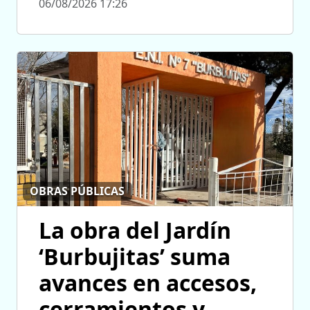
06/08/2026 17:26
OBRAS PÚBLICAS
La obra del Jardín
‘Burbujitas’ suma
avances en accesos,
cerramientos y