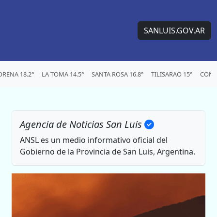
SANLUIS.GOV.AR
RENA 18.2°
LA TOMA 14.5°
SANTA ROSA 16.8°
TILISARAO 15°
CONC
Agencia de Noticias San Luis
ANSL es un medio informativo oficial del
Gobierno de la Provincia de San Luis, Argentina.