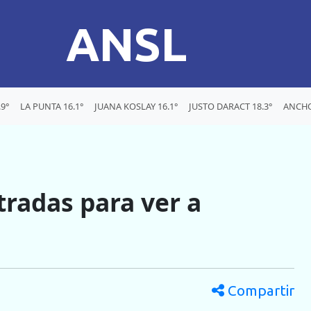
ANSL
9°
LA PUNTA 16.1°
JUANA KOSLAY 16.1°
JUSTO DARACT 18.3°
ANCHO
tradas para ver a
Compartir