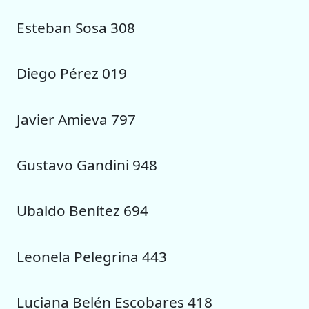
Esteban Sosa 308
Diego Pérez 019
Javier Amieva 797
Gustavo Gandini 948
Ubaldo Benítez 694
Leonela Pelegrina 443
Luciana Belén Escobares 418