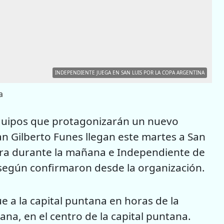
INDEPENDIENTE JUEGA EN SAN LUIS POR LA COPA ARGENTINA
a
 equipos que protagonizarán un nuevo
an Gilberto Funes llegan este martes a San
erra durante la mañana e Independiente de
, según confirmaron desde la organización.
ue a la capital puntana en horas de la
a, en el centro de la capital puntana.