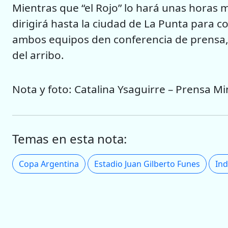
Mientras que “el Rojo” lo hará unas horas má
dirigirá hasta la ciudad de La Punta para c
ambos equipos den conferencia de prensa,
del arribo.
Nota y foto: Catalina Ysaguirre – Prensa Mi
Temas en esta nota:
Copa Argentina
Estadio Juan Gilberto Funes
In