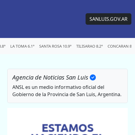
SANLUIS.GOV.AR
.8°
LA TOMA 6.1°
SANTA ROSA 10.9°
TILISARAO 8.2°
CONCARAN 8°
Agencia de Noticias San Luis
ANSL es un medio informativo oficial del
Gobierno de la Provincia de San Luis, Argentina.