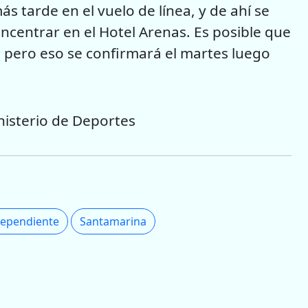
s tarde en el vuelo de línea, y de ahí se
oncentrar en el Hotel Arenas. Es posible que
 pero eso se confirmará el martes luego
nisterio de Deportes
dependiente
Santamarina