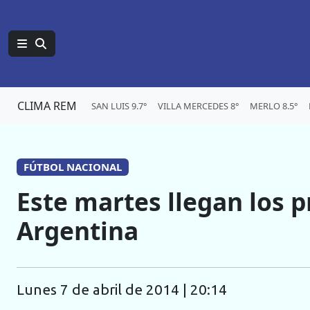
CLIMA REM
SAN LUIS 9.7°
VILLA MERCEDES 8°
MERLO 8.5°
FÚTBOL NACIONAL
Este martes llegan los 
Argentina
lunes 7 de abril de 2014 | 20:14