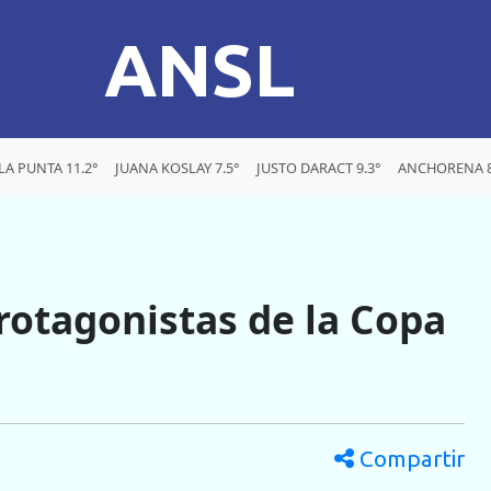
ANSL
LA PUNTA 11.2°
JUANA KOSLAY 7.5°
JUSTO DARACT 9.3°
ANCHORENA 8
protagonistas de la Copa
Compartir