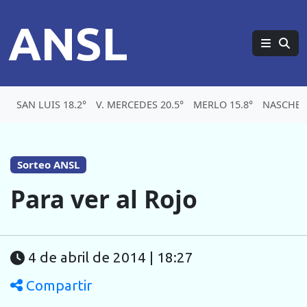
ANSL
SAN LUIS 18.2°
V. MERCEDES 20.5°
MERLO 15.8°
NASCHEL 
Sorteo ANSL
Para ver al Rojo
4 de abril de 2014 | 18:27
Compartir