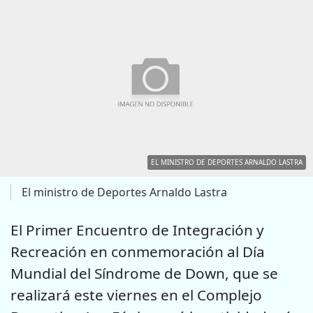
EL MINISTRO DE DEPORTES ARNALDO LASTRA
El ministro de Deportes Arnaldo Lastra
El Primer Encuentro de Integración y
Recreación en conmemoración al Día
Mundial del Síndrome de Down, que se
realizará este viernes en el Complejo