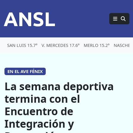
ANSL
SAN LUIS 15.7°
V. MERCEDES 17.6°
MERLO 15.2°
NASCHEL
EN EL AVE FÉNIX
La semana deportiva
termina con el
Encuentro de
Integración y