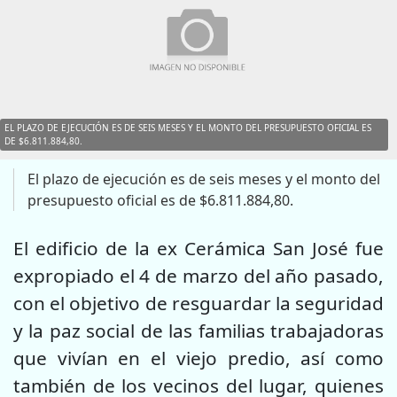
EL PLAZO DE EJECUCIÓN ES DE SEIS MESES Y EL MONTO DEL PRESUPUESTO OFICIAL ES
DE $6.811.884,80.
El plazo de ejecución es de seis meses y el monto del
presupuesto oficial es de $6.811.884,80.
El edificio de la ex Cerámica San José fue
expropiado el 4 de marzo del año pasado,
con el objetivo de
resguardar la seguridad
y la paz social de las familias trabajadoras
que vivían en el viejo predio, así como
también de los vecinos del lugar, quienes