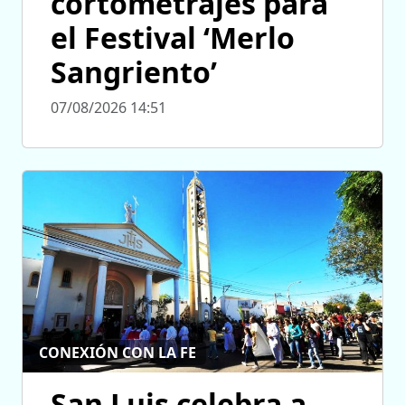
cortometrajes para
el Festival ‘Merlo
Sangriento’
07/08/2026 14:51
CONEXIÓN CON LA FE
San Luis celebra a