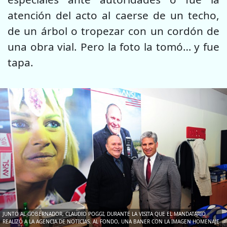
atención del acto al caerse de un techo,
de un árbol o tropezar con un cordón de
una obra vial. Pero la foto la tomó… y fue
tapa.
JUNTO AL GOBERNADOR, CLAUDIO POGGI, DURANTE LA VISITA QUE EL MANDATARIO
REALIZÓ A LA AGENCIA DE NOTICIAS. AL FONDO, UNA BANER CON LA IMAGEN HOMENAJE