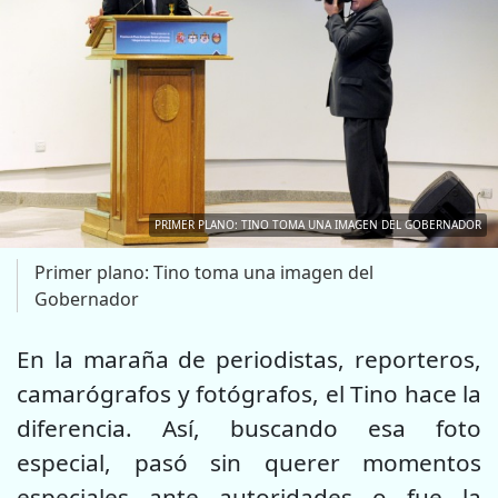
PRIMER PLANO: TINO TOMA UNA IMAGEN DEL GOBERNADOR
Primer plano: Tino toma una imagen del
Gobernador
En la maraña de periodistas, reporteros,
camarógrafos y fotógrafos, el Tino hace la
diferencia. Así, buscando esa foto
especial, pasó sin querer momentos
especiales ante autoridades o fue la