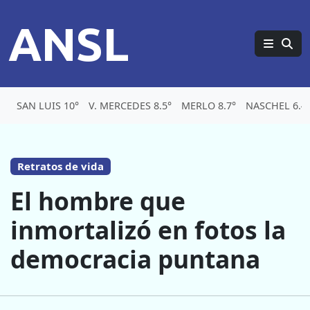
ANSL
SAN LUIS 10°
V. MERCEDES 8.5°
MERLO 8.7°
NASCHEL 6.4
Retratos de vida
El hombre que
inmortalizó en fotos la
democracia puntana