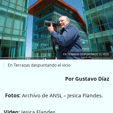
EN TERRAZAS DESPUNTANDO EL VICIO
En Terrazas despuntando el vicio
Por Gustavo Díaz
Fotos:
Archivo de ANSL – Jesica Flandes.
Video:
Jesica Flandes.