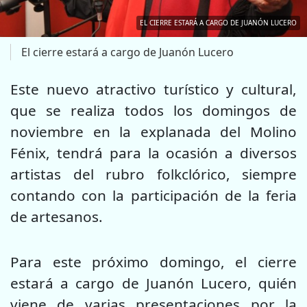
EL CIERRE ESTARÁ A CARGO DE JUANÓN LUCERO
El cierre estará a cargo de Juanón Lucero
Este nuevo atractivo turístico y cultural,
que se realiza todos los domingos de
noviembre en la explanada del Molino
Fénix, tendrá para la ocasión a diversos
artistas del rubro folkclórico, siempre
contando con la participación de la feria
de artesanos.
Para este próximo domingo, el cierre
estará a cargo de Juanón Lucero, quién
viene de varias presentaciones por la