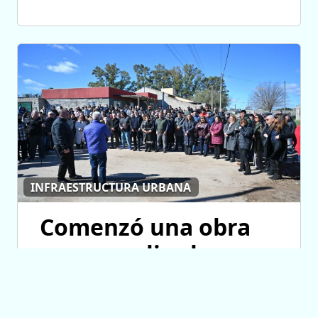
INFRAESTRUCTURA URBANA
Comenzó una obra
para ampliar las
redes de agua
potable y cloacas en