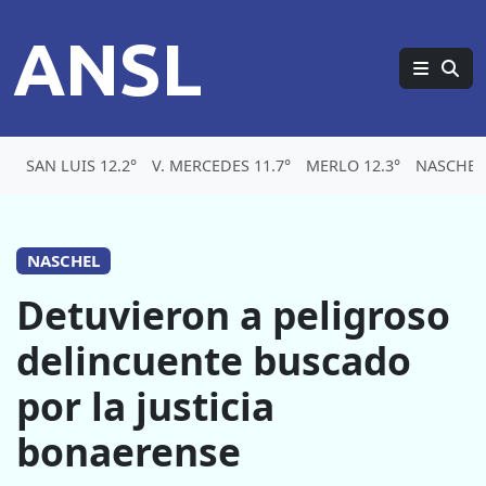
ANSL
SAN LUIS 12.2°
V. MERCEDES 11.7°
MERLO 12.3°
NASCHEL 
NASCHEL
Detuvieron a peligroso
delincuente buscado
por la justicia
bonaerense