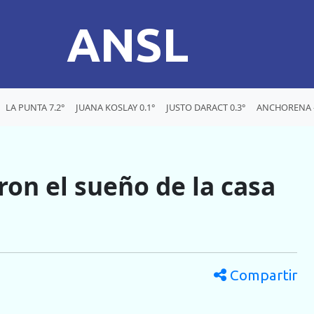
ANSL
LA PUNTA 7.2°
JUANA KOSLAY 0.1°
JUSTO DARACT 0.3°
ANCHORENA -
ron el sueño de la casa
Compartir