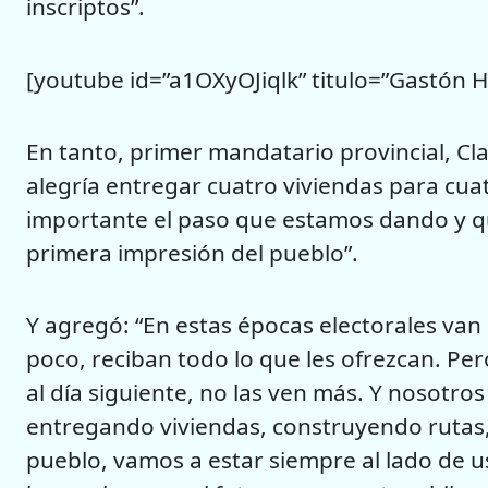
inscriptos”.
[youtube id=”a1OXyOJiqlk” titulo=”Gastón Hi
En tanto, primer mandatario provincial, Cl
alegría entregar cuatro viviendas para cuat
importante el paso que estamos dando y quie
primera impresión del pueblo”.
Y agregó: “En estas épocas electorales van
poco, reciban todo lo que les ofrezcan. Per
al día siguiente, no las ven más. Y nosotro
entregando viviendas, construyendo rutas,
pueblo, vamos a estar siempre al lado de us