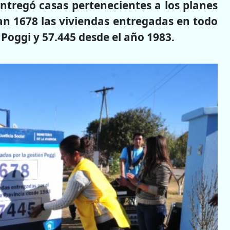
entregó casas pertenecientes a los planes
an 1678 las viviendas entregadas en todo
n Poggi y 57.445 desde el año 1983.