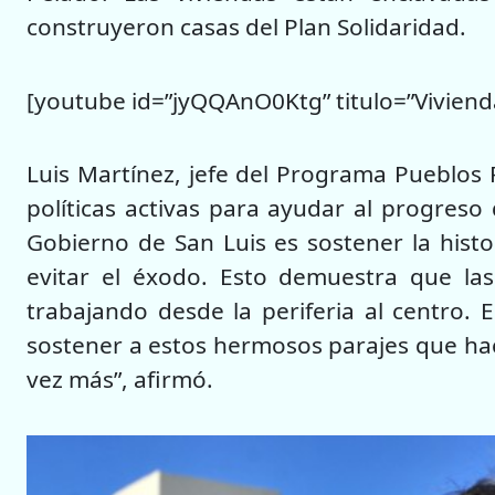
construyeron casas del Plan Solidaridad.
[youtube id=”jyQQAnO0Ktg” titulo=”Viviend
Luis Martínez, jefe del Programa Pueblos 
políticas activas para ayudar al progreso
Gobierno de San Luis es sostener la histori
evitar el éxodo. Esto demuestra que las 
trabajando desde la periferia al centro.
sostener a estos hermosos parajes que hac
vez más”, afirmó.