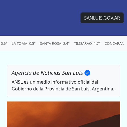
SANLUIS.GOV.AR
0.6°
LA TOMA -0.5°
SANTA ROSA -2.4°
TILISARAO -1.7°
CONCARAN -1
Agencia de Noticias San Luis
ANSL es un medio informativo oficial del
Gobierno de la Provincia de San Luis, Argentina.