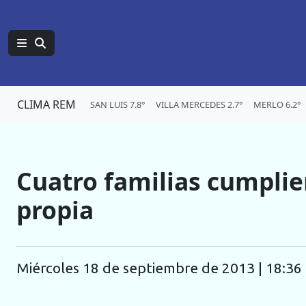
CLIMA REM
SAN LUIS 7.8°
VILLA MERCEDES 2.7°
MERLO 6.2°
Cuatro familias cumplie
propia
miércoles 18 de septiembre de 2013 | 18:36