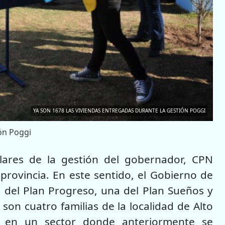
YA SON 1678 LAS VIVIENDAS ENTREGADAS DURANTE LA GESTIÓN POGGI
ión Poggi
ilares de la gestión del gobernador, CPN
provincia. En este sentido, el Gobierno de
 del Plan Progreso, una del Plan Sueños y
 son cuatro familias de la localidad de Alto
s en un sector donde anteriormente se