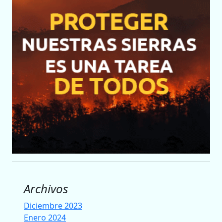
Archivos
Diciembre 2023
Enero 2024