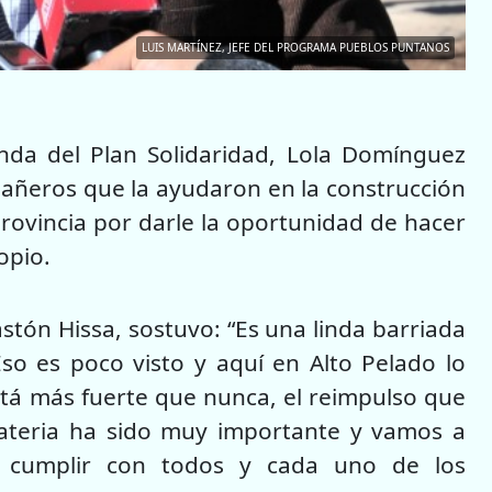
LUIS MARTÍNEZ, JEFE DEL PROGRAMA PUEBLOS PUNTANOS
ienda del Plan Solidaridad, Lola Domínguez
ñeros que la ayudaron en la construcción
rovincia por darle la oportunidad de hacer
opio.
astón Hissa, sostuvo: “Es una linda barriada
so es poco visto y aquí en Alto Pelado lo
stá más fuerte que nunca, el reimpulso que
ateria ha sido muy importante y vamos a
a cumplir con todos y cada uno de los