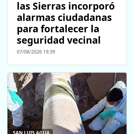
las Sierras incorporó
alarmas ciudadanas
para fortalecer la
seguridad vecinal
07/08/2026 19:39
SAN LUIS AGUA