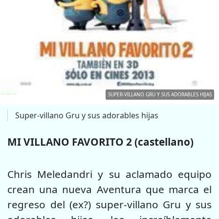
SUPER-VILLANO GRU Y SUS ADORABLES HIJAS
Super-villano Gru y sus adorables hijas
MI VILLANO FAVORITO 2 (castellano)
Chris Meledandri y su aclamado equipo
crean una nueva Aventura que marca el
regreso del (ex?) super-villano Gru y sus