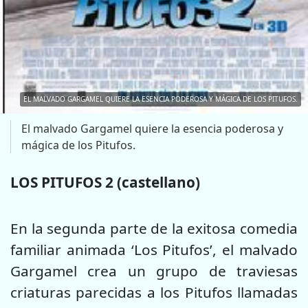
EL MALVADO GARGAMEL QUIERE LA ESENCIA PODEROSA Y MÁGICA DE LOS PITUFOS.
El malvado Gargamel quiere la esencia poderosa y
mágica de los Pitufos.
LOS PITUFOS 2 (castellano)
En la segunda parte de la exitosa comedia
familiar animada ‘Los Pitufos’, el malvado
Gargamel crea un grupo de traviesas
criaturas parecidas a los Pitufos llamadas