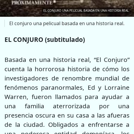
EL CONJURO UNA PELICUAL BASADA EN UNA HISTORIA REAL.
El conjuro una pelicual basada en una historia real.
EL CONJURO (subtitulado)
Basada en una historia real, “El Conjuro”
cuenta la horrorosa historia de cómo los
investigadores de renombre mundial de
fenómenos paranormales, Ed y Lorraine
Warren, fueron llamados para ayudar a
una familia aterrorizada por una
presencia oscura en su casa a las afueras
de la ciudad. Obligados a enfrentarse a
una poderosa entidad demoníaca, los