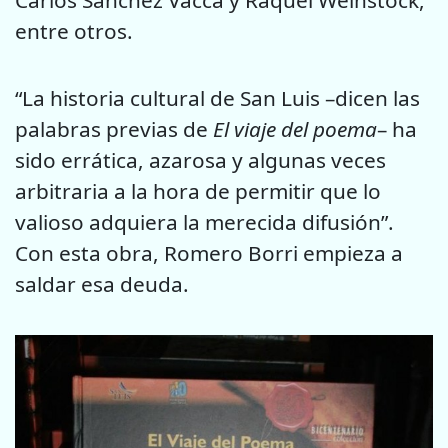
Carlos Sánchez Vacca y Raquel Weinstock,
entre otros.
“La historia cultural de San Luis –dicen las
palabras previas de
El viaje del poema
– ha
sido errática, azarosa y algunas veces
arbitraria a la hora de permitir que lo
valioso adquiera la merecida difusión”.
Con esta obra, Romero Borri empieza a
saldar esa deuda.