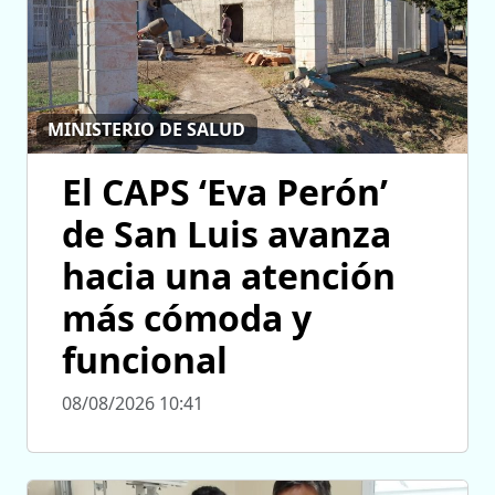
MINISTERIO DE SALUD
El CAPS ‘Eva Perón’
de San Luis avanza
hacia una atención
más cómoda y
funcional
08/08/2026 10:41