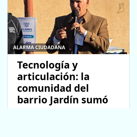
ALARMA CIUDADANA
Tecnología y
articulación: la
comunidad del
barrio Jardín sumó
una nueva
herramienta de
seguridad