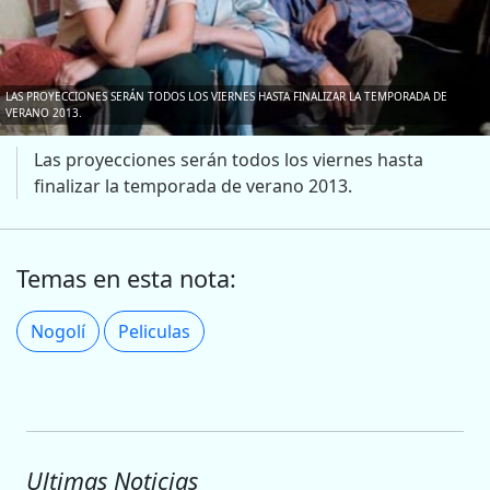
LAS PROYECCIONES SERÁN TODOS LOS VIERNES HASTA FINALIZAR LA TEMPORADA DE
VERANO 2013.
Las proyecciones serán todos los viernes hasta
finalizar la temporada de verano 2013.
Temas en esta nota:
Nogolí
Peliculas
Ultimas Noticias