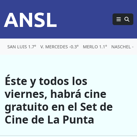
ANSL
SAN LUIS 1.7°
V. MERCEDES -0.3°
MERLO 1.1°
NASCHEL -5.
Éste y todos los
viernes, habrá cine
gratuito en el Set de
Cine de La Punta