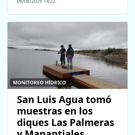
06/08/2026 14:22
MONITOREO HÍDRICO
San Luis Agua tomó
muestras en los
diques Las Palmeras
y Manantiales