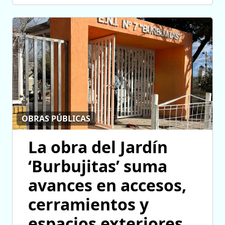
OBRAS PÚBLICAS
La obra del Jardín
‘Burbujitas’ suma
avances en accesos,
cerramientos y
espacios exteriores