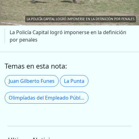
LA POLICÍA CAPITAL LOGRÓ IMPONERSE EN LA DEFINICIÓN POR PENALES
La Policía Capital logró imponerse en la definición
por penales
Temas en esta nota:
Juan Gilberto Funes
La Punta
Olimpíadas del Empleado Público