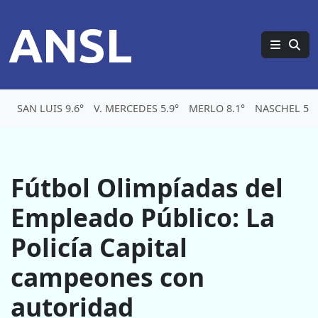
ANSL
SAN LUIS 9.6°
V. MERCEDES 5.9°
MERLO 8.1°
NASCHEL 5.1
Fútbol Olimpíadas del
Empleado Público: La
Policía Capital
campeones con
autoridad