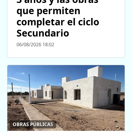
que permiten
completar el ciclo
Secundario
06/08/2026 18:02
OBRAS PÚBLICAS