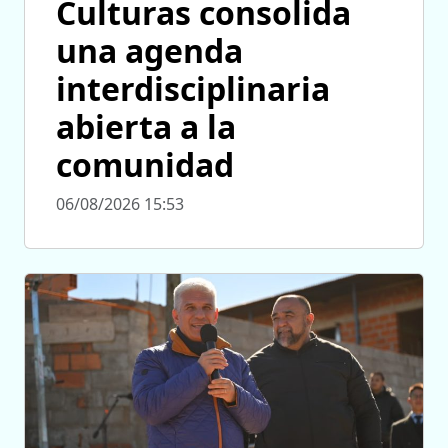
Culturas consolida
una agenda
interdisciplinaria
abierta a la
comunidad
06/08/2026 15:53