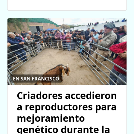
EN SAN FRANCISCO
Criadores accedieron
a reproductores para
mejoramiento
genético durante la