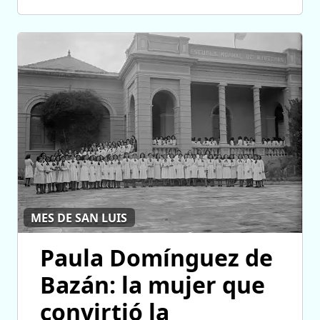
MES DE SAN LUIS
Paula Domínguez de
Bazán: la mujer que
convirtió la