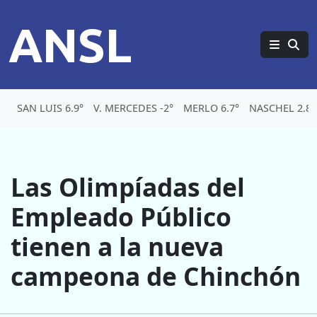
ANSL
SAN LUIS 6.9°
V. MERCEDES -2°
MERLO 6.7°
NASCHEL 2.8°
Las Olimpíadas del
Empleado Público
tienen a la nueva
campeona de Chinchón