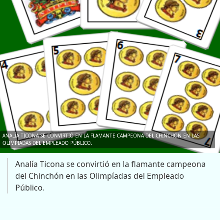
ANALÍA TICONA SE CONVIRTIÓ EN LA FLAMANTE CAMPEONA DEL CHINCHÓN EN LAS
OLIMPÍADAS DEL EMPLEADO PÚBLICO.
Analía Ticona se convirtió en la flamante campeona
del Chinchón en las Olimpíadas del Empleado
Público.