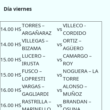
Día viernes
TORRES –
VILLECO -
14.00 HS
vs
ARGAÑARAZ
CORDIDO
VILLEGAS –
ORTIZ –
14.00 HS
vs
BIZAMA
AGÜERO
LUCERO –
CAMARGO –
15.00 HS
vs
IRUSTA
ROY
FUSCO –
NOGUERA – LA
15.00 HS
vs
LOPRESTI
TORRE
VARGAS –
ALONSO –
16.00 HS
vs
GAGLIARDI
MUÑOZ
RASTRILLA –
BRANDAN –
16.00 HS
vs
MARINELLO
OSUNA