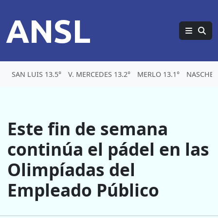
ANSL
SAN LUIS 13.5°
V. MERCEDES 13.2°
MERLO 13.1°
NASCHEL 
Este fin de semana
continúa el pádel en las
Olimpíadas del
Empleado Público