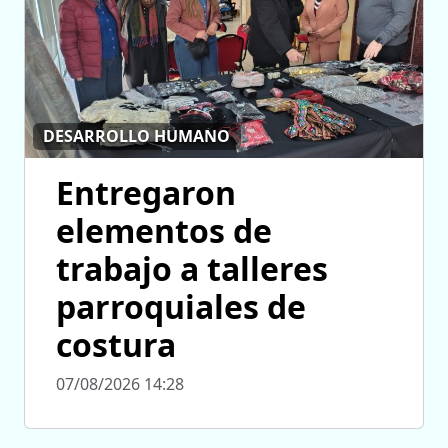
DESARROLLO HUMANO
Entregaron
elementos de
trabajo a talleres
parroquiales de
costura
07/08/2026 14:28