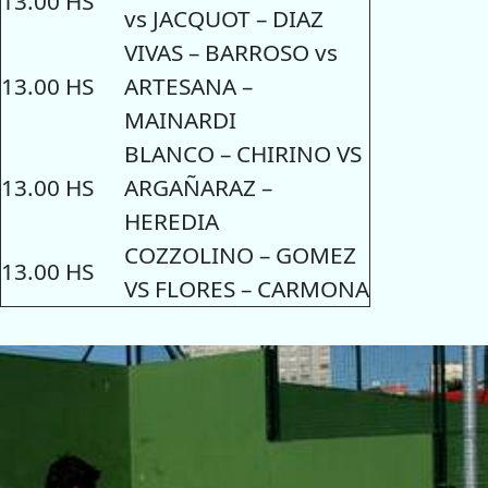
13.00 HS
vs JACQUOT – DIAZ
VIVAS – BARROSO vs
13.00 HS
ARTESANA –
MAINARDI
BLANCO – CHIRINO VS
13.00 HS
ARGAÑARAZ –
HEREDIA
COZZOLINO – GOMEZ
13.00 HS
VS FLORES – CARMONA