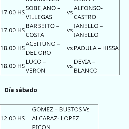
SOBEJANO –
ALFONSO-
17.00 HS
vs
VILLEGAS
CASTRO
BARBEITO –
IANELLO –
17.00 HS
vs
COSTA
IANELLO
ACEITUNO –
18.00 HS
vs
PADULA – HISSA
DEL ORO
LUCO –
DEVIA –
18.00 HS
vs
VERON
BLANCO
Día sábado
GOMEZ – BUSTOS Vs
12.00 HS
ALCARAZ- LOPEZ
PICON