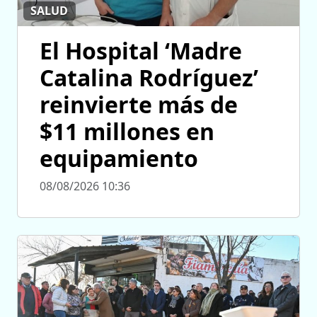
SALUD
El Hospital ‘Madre
Catalina Rodríguez’
reinvierte más de
$11 millones en
equipamiento
08/08/2026 10:36