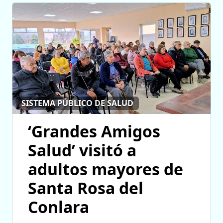
SISTEMA PÚBLICO DE SALUD
‘Grandes Amigos
Salud’ visitó a
adultos mayores de
Santa Rosa del
Conlara