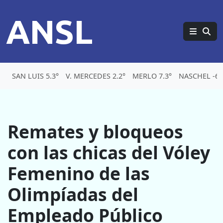
ANSL
SAN LUIS 5.3°
V. MERCEDES 2.2°
MERLO 7.3°
NASCHEL -6.
Remates y bloqueos
con las chicas del Vóley
Femenino de las
Olimpíadas del
Empleado Público