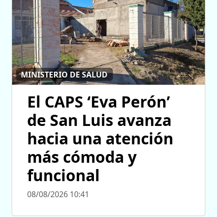
MINISTERIO DE SALUD
El CAPS ‘Eva Perón’
de San Luis avanza
hacia una atención
más cómoda y
funcional
08/08/2026 10:41