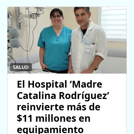
SALUD
El Hospital ‘Madre
Catalina Rodríguez’
reinvierte más de
$11 millones en
equipamiento