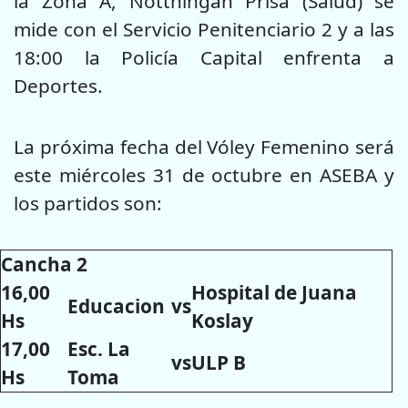
la Zona A, Notthingan Prisa (Salud) se
mide con el Servicio Penitenciario 2 y a las
18:00 la Policía Capital enfrenta a
Deportes.
La próxima fecha del Vóley Femenino será
este miércoles 31 de octubre en ASEBA y
los partidos son:
Cancha 2
16,00
Hospital de Juana
Educacion
vs
Hs
Koslay
17,00
Esc. La
vs
ULP B
Hs
Toma