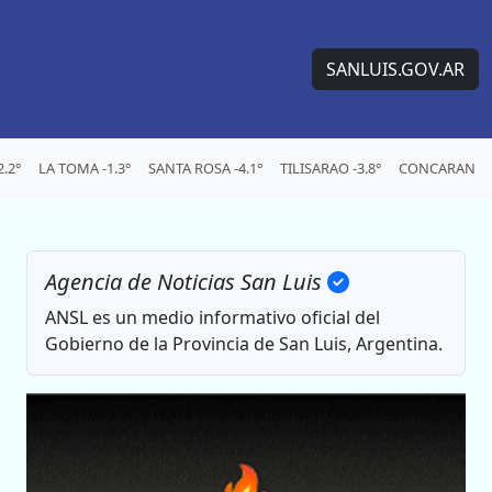
SANLUIS.GOV.AR
.2°
LA TOMA -1.3°
SANTA ROSA -4.1°
TILISARAO -3.8°
CONCARAN -5.
Agencia de Noticias San Luis
ANSL es un medio informativo oficial del
Gobierno de la Provincia de San Luis, Argentina.