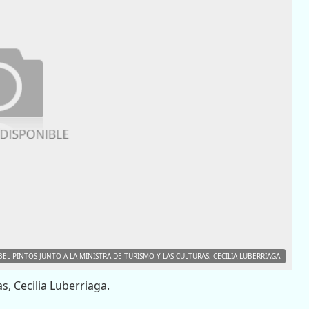
BEL PINTOS JUNTO A LA MINISTRA DE TURISMO Y LAS CULTURAS, CECILIA LUBERRIAGA.
s, Cecilia Luberriaga.