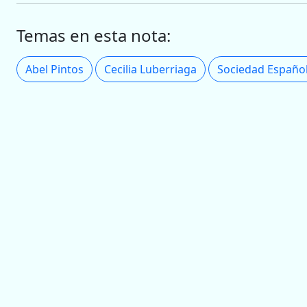
Temas en esta nota:
Abel Pintos
Cecilia Luberriaga
Sociedad Españo