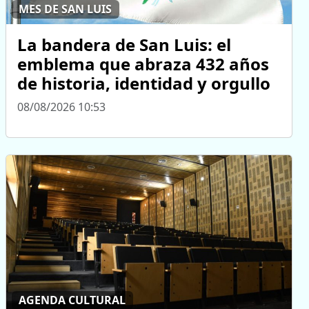
MES DE SAN LUIS
La bandera de San Luis: el
emblema que abraza 432 años
de historia, identidad y orgullo
08/08/2026 10:53
AGENDA CULTURAL