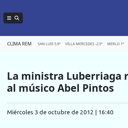
CLIMA REM
SAN LUIS 5.9°
VILLA MERCEDES -2.5°
MERLO 1°
La ministra Luberriaga 
al músico Abel Pintos
miércoles 3 de octubre de 2012 | 16:40