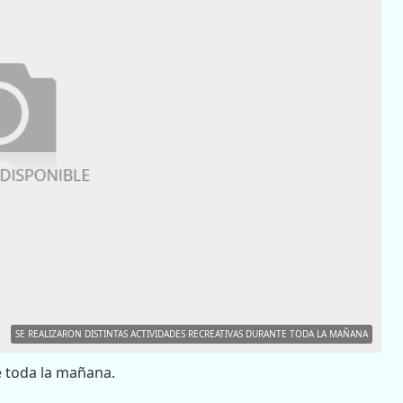
SE REALIZARON DISTINTAS ACTIVIDADES RECREATIVAS DURANTE TODA LA MAÑANA
e toda la mañana.