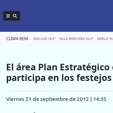
CLIMA REM
SAN LUIS 18.3°
VILLA MERCEDES 20.2°
MERLO 16.
El área Plan Estratégico
participa en los festejo
viernes 21 de septiembre de 2012 | 14:35