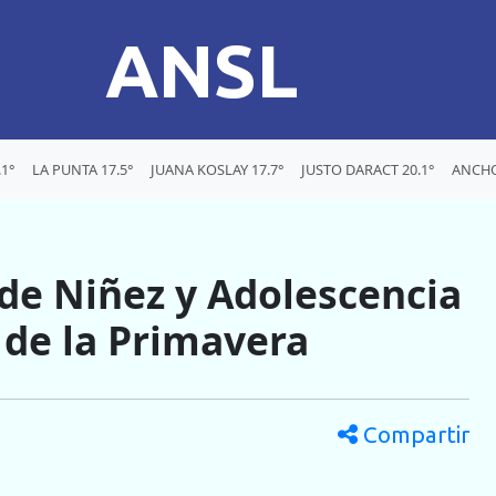
ANSL
1°
LA PUNTA 17.5°
JUANA KOSLAY 17.7°
JUSTO DARACT 20.1°
ANCHO
 de Niñez y Adolescencia
s de la Primavera
Compartir