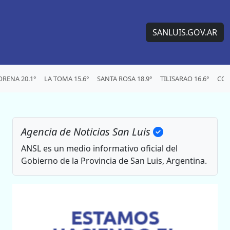
SANLUIS.GOV.AR
RENA 20.1°
LA TOMA 15.6°
SANTA ROSA 18.9°
TILISARAO 16.6°
CON
Agencia de Noticias San Luis
ANSL es un medio informativo oficial del
Gobierno de la Provincia de San Luis, Argentina.