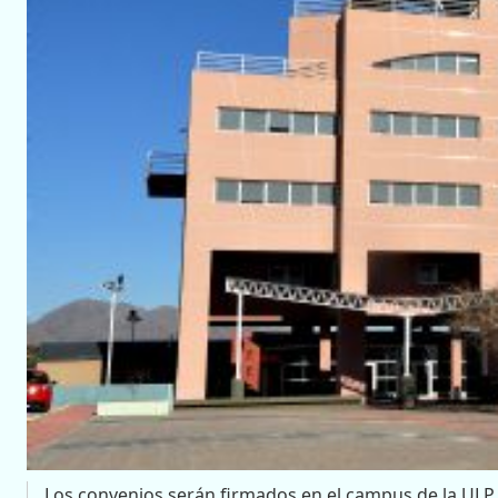
Los convenios serán firmados en el campus de la ULP.