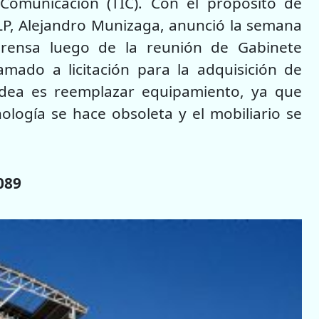
Comunicación (TIC). Con el propósito de
 ULP, Alejandro Munizaga, anunció la semana
prensa luego de la reunión de Gabinete
amado a licitación para la adquisición de
idea es reemplazar equipamiento, ya que
ología se hace obsoleta y el mobiliario se
089