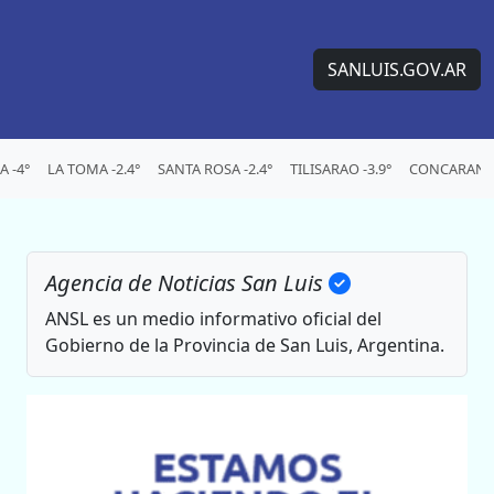
SANLUIS.GOV.AR
 -4°
LA TOMA -2.4°
SANTA ROSA -2.4°
TILISARAO -3.9°
CONCARAN -
Agencia de Noticias San Luis
ANSL es un medio informativo oficial del
Gobierno de la Provincia de San Luis, Argentina.