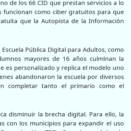
no de los 66 CID que prestan servicios a lo
ros funcionan como ciber gratuitos para que
atuita que la Autopista de la Información
 Escuela Pública Digital para Adultos, como
alumnos mayores de 16 años culminan la
e es personalizado y replica el modelo uno
uienes abandonaron la escuela por diversos
n completar tanto el primario como el
 disminuir la brecha digital. Para ello, la
s con los municipios para expandir el uso