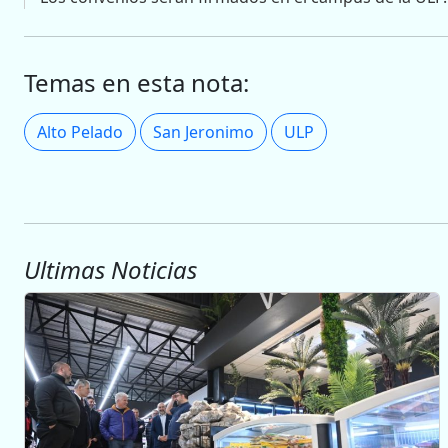
Temas en esta nota:
Alto Pelado
San Jeronimo
ULP
Ultimas Noticias