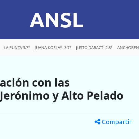
ANSL
LA PUNTA 3.7°
JUANA KOSLAY -3.7°
JUSTO DARACT -2.8°
ANCHORENA
ación con las
Jerónimo y Alto Pelado
Compartir