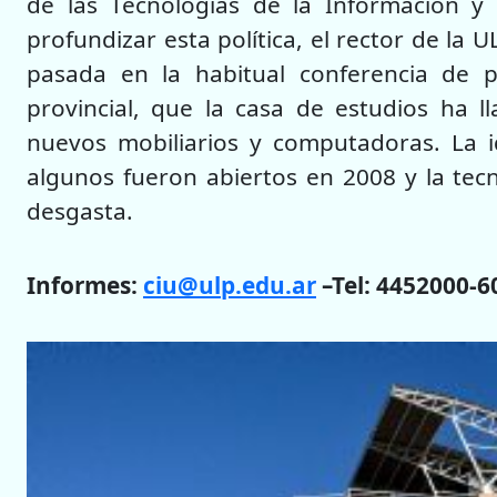
de las Tecnologías de la Información y 
profundizar esta política, el rector de la
pasada en la habitual conferencia de 
provincial, que la casa de estudios ha ll
nuevos mobiliarios y computadoras. La 
algunos fueron abiertos en 2008 y la tecn
desgasta.
Informes:
ciu@ulp.edu.ar
–Tel: 4452000-6