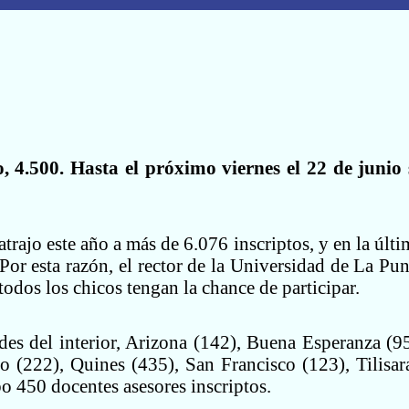
4.500. Hasta el próximo viernes el 22 de junio 
rajo este año a más de 6.076 inscriptos, y en la últi
Por esta razón, el rector de la Universidad de La Pun
odos los chicos tengan la chance de participar.
des del interior, Arizona (142), Buena Esperanza (95
o (222), Quines (435), San Francisco (123), Tilisar
o 450 docentes asesores inscriptos.