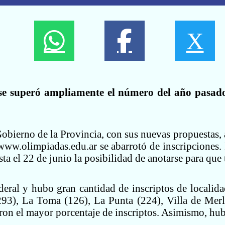
X
se superó ampliamente el número del año pasado, 
bierno de la Provincia, con sus nuevas propuestas, at
 www.olimpiadas.edu.ar se abarrotó de inscripciones. 
 el 22 de junio la posibilidad de anotarse para que t
eral y hubo gran cantidad de inscriptos de localida
293), La Toma (126), La Punta (224), Villa de Merl
aron el mayor porcentaje de inscriptos. Asimismo, hub