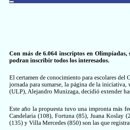
Con más de 6.064 inscriptos en Olimpíadas, 
podran inscribir todos los interesados.
El certamen de conocimiento para escolares del Go
jornada para sumarse, la página de la iniciativa,
(ULP), Alejandro Munizaga, decidió extender hasta
Este año la propuesta tuvo una impronta más fed
Candelaria (108), Fortuna (85), Juana Koslay (
(135) y Villa Mercedes (850) son las que registr