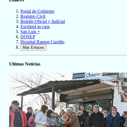
Portal de Gobierno
Registro Civil
Boletín Oficial y Judicial
Escriturá tu casa
San Luis +
DOSEP
Hospital Ramon Carrillo
Más Enlaces
Ultimas Noticias