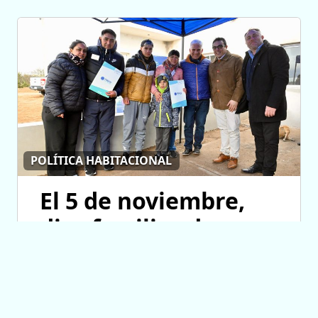
POLÍTICA HABITACIONAL
El 5 de noviembre,
diez familias de
Fraga cumplirán el
sueño de la casa
propia