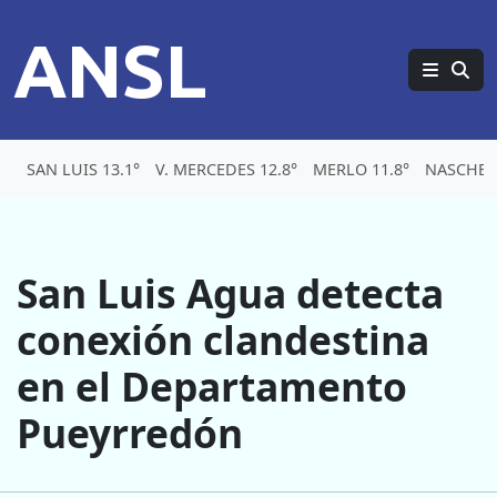
ANSL
SAN LUIS 13.1°
V. MERCEDES 12.8°
MERLO 11.8°
NASCHEL 
San Luis Agua detecta
conexión clandestina
en el Departamento
Pueyrredón