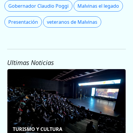
Gobernador Claudio Poggi
Malvinas el legado
Presentación
veteranos de Malvinas
Ultimas Noticias
TURISMO Y CULTURA