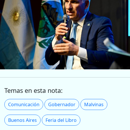
Temas en esta nota:
Comunicación
Gobernador
Malvinas
Buenos Aires
Feria del Libro