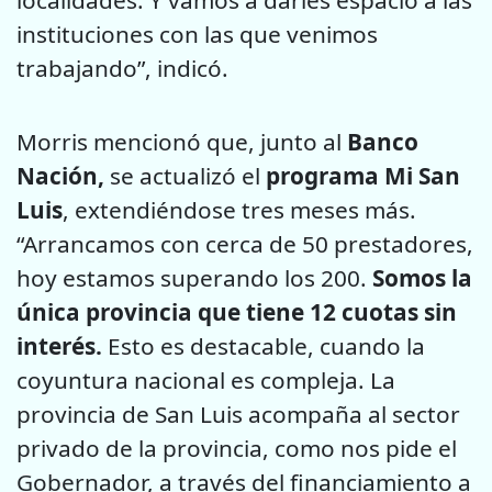
localidades. Y vamos a darles espacio a las
instituciones con las que venimos
trabajando”, indicó.
Morris mencionó que, junto al
Banco
Nación,
se actualizó el
programa Mi San
Luis
, extendiéndose tres meses más.
“Arrancamos con cerca de 50 prestadores,
hoy estamos superando los 200.
Somos la
única provincia que tiene 12 cuotas sin
interés.
Esto es destacable, cuando la
coyuntura nacional es compleja. La
provincia de San Luis acompaña al sector
privado de la provincia, como nos pide el
Gobernador, a través del financiamiento a