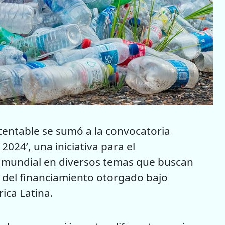
tentable se sumó a la convocatoria
024’, una iniciativa para el
vel mundial en diversos temas que buscan
 del financiamiento otorgado bajo
ica Latina.