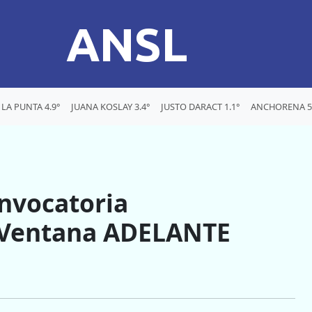
ANSL
LA PUNTA 4.9°
JUANA KOSLAY 3.4°
JUSTO DARACT 1.1°
ANCHORENA 5
onvocatoria
a Ventana ADELANTE