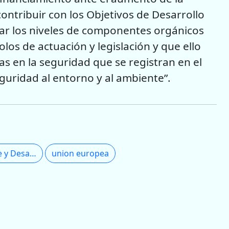
ntribuir con los Objetivos de Desarrollo
icar los niveles de componentes orgánicos
olos de actuación y legislación y que ello
as en la seguridad que se registran en el
guridad al entorno y al ambiente”.
Secretaría de Ambiente y Desarrollo Sustentable
union europea