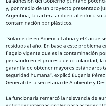
La adhesión del Gobierno puntano potencia
y, por medio de un proyecto presentado ju
Argentina, la cartera ambiental enfocó su 
contaminación por plásticos.
“Solamente en América Latina y el Caribe s
residuos al año. En base a este problema
flagelo vigente que es la contaminación po
pensando en el proceso de circularidad, la re
garantía de obtener mayores estándares t
seguridad humana”, explicó Eugenia Pérez
General de la secretaría de Ambiente y Des
La funcionaria remarcó la relevancia de aun
entidades internacionales para acceder al 