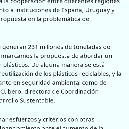
 la cooperación entre diferentes regiones
nto a instituciones de España, Uruguay y
propuesta en la problemática de
e generan 231 millones de toneladas de
 enmarcamos la propuesta de abordar un
r plásticos. De alguna manera se está
utilización de los plásticos reciclables, y la
anto en seguridad ambiental como de
 Cubero, directora de Coordinación
arrollo Sustentable.
ar esfuerzos y criterios con otras
financiamiento ante el aumento de la