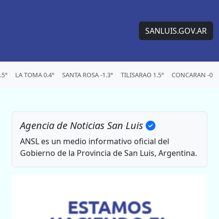
SANLUIS.GOV.AR
.5°
LA TOMA 0.4°
SANTA ROSA -1.3°
TILISARAO 1.5°
CONCARAN -0.1
Agencia de Noticias San Luis
ANSL es un medio informativo oficial del
Gobierno de la Provincia de San Luis, Argentina.