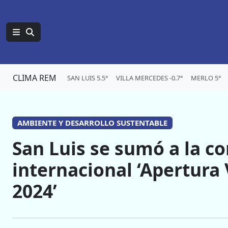
CLIMA REM
SAN LUIS 5.5°
VILLA MERCEDES -0.7°
MERLO 5°
AMBIENTE Y DESARROLLO SUSTENTABLE
San Luis se sumó a la c
internacional ‘Apertur
2024’