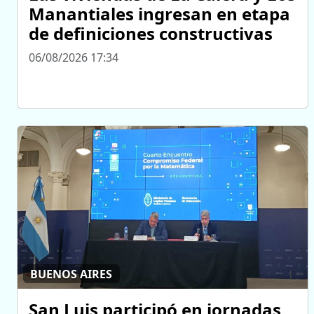
Manantiales ingresan en etapa
de definiciones constructivas
06/08/2026 17:34
BUENOS AIRES
San Luis participó en jornadas