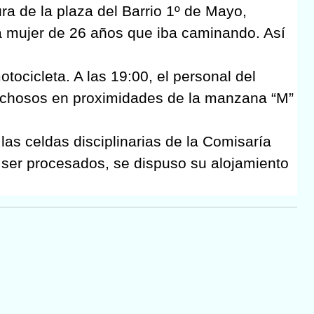
ura de la plaza del Barrio 1º de Mayo,
a mujer de 26 años que iba caminando. Así
tocicleta. A las 19:00, el personal del
echosos en proximidades de la manzana “M”
as celdas disciplinarias de la Comisaría
e ser procesados, se dispuso su alojamiento