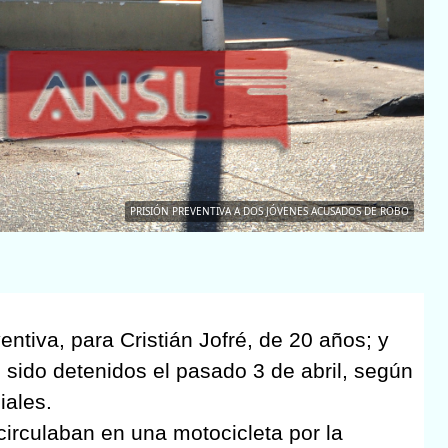
PRISIÓN PREVENTIVA A DOS JÓVENES ACUSADOS DE ROBO
ventiva, para Cristián Jofré, de 20 años; y
ido detenidos el pasado 3 de abril, según
iales.
circulaban en una motocicleta por la