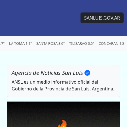
SANLUIS.GOV.AR
.7°
LA TOMA 1.1°
SANTA ROSA 3.6°
TILISARAO 0.5°
CONCARAN 1.8°
Agencia de Noticias San Luis
ANSL es un medio informativo oficial del
Gobierno de la Provincia de San Luis, Argentina.