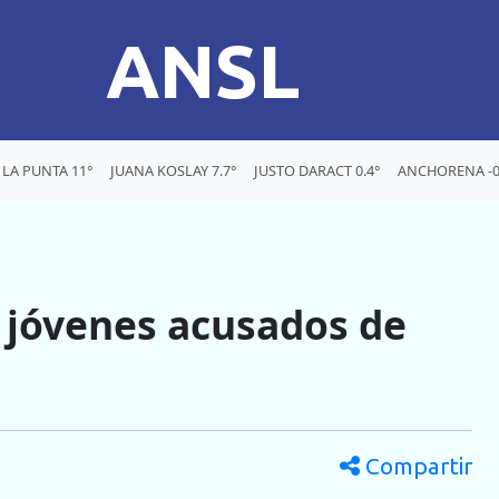
ANSL
LA PUNTA 11°
JUANA KOSLAY 7.7°
JUSTO DARACT 0.4°
ANCHORENA -0
s jóvenes acusados de
Compartir