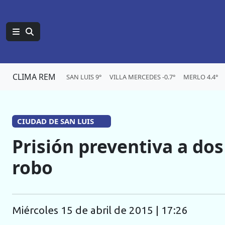
CLIMA REM
SAN LUIS 9°
VILLA MERCEDES -0.7°
MERLO 4.4°
CIUDAD DE SAN LUIS
Prisión preventiva a do
robo
miércoles 15 de abril de 2015 | 17:26