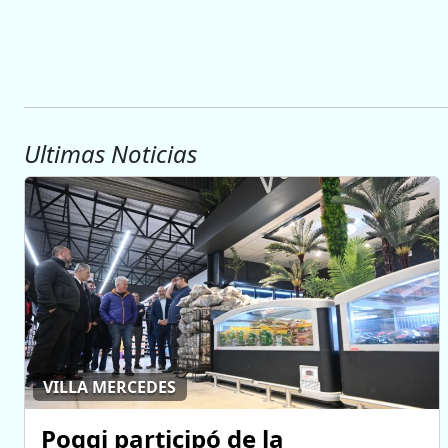
Ultimas Noticias
VILLA MERCEDES
Poggi participó de la