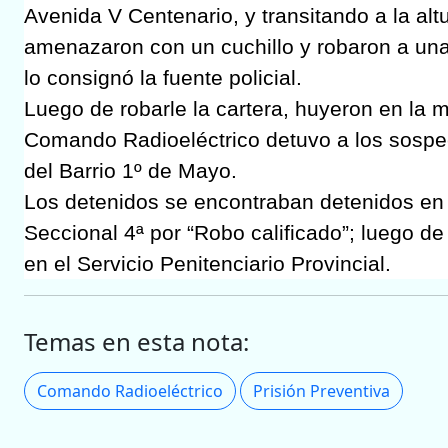
Avenida V Centenario, y transitando a la alt
amenazaron con un cuchillo y robaron a un
lo consignó la fuente policial.
Luego de robarle la cartera, huyeron en la mo
Comando Radioeléctrico detuvo a los sosp
del Barrio 1º de Mayo.
Los detenidos se encontraban detenidos en l
Seccional 4ª por “Robo calificado”; luego d
en el Servicio Penitenciario Provincial.
Temas en esta nota:
Comando Radioeléctrico
Prisión Preventiva